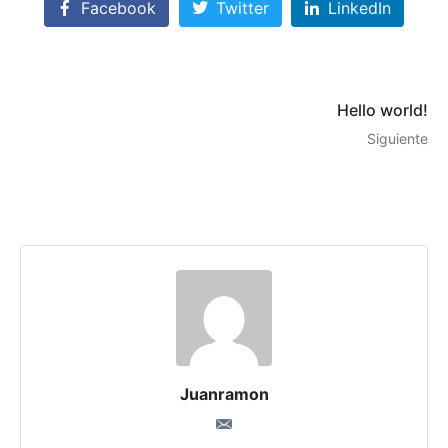
Facebook
Twitter
LinkedIn
Hello world!
Siguiente
Juanramon