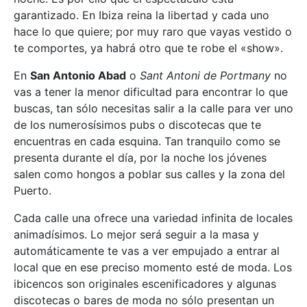
garantizado. En Ibiza reina la libertad y cada uno
hace lo que quiere; por muy raro que vayas vestido o
te comportes, ya habrá otro que te robe el «show».
En
San Antonio Abad
o
Sant Antoni de Portmany
no
vas a tener la menor dificultad para encontrar lo que
buscas, tan sólo necesitas salir a la calle para ver uno
de los numerosísimos pubs o discotecas que te
encuentras en cada esquina. Tan tranquilo como se
presenta durante el día, por la noche los jóvenes
salen como hongos a poblar sus calles y la zona del
Puerto.
Cada calle una ofrece una variedad infinita de locales
animadísimos. Lo mejor será seguir a la masa y
automáticamente te vas a ver empujado a entrar al
local que en ese preciso momento esté de moda. Los
ibicencos son originales escenificadores y algunas
discotecas o bares de moda no sólo presentan un