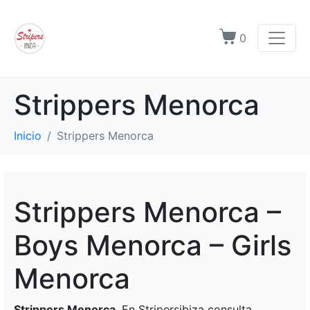
0
Strippers Menorca
Inicio
Strippers Menorca
Strippers Menorca –
Boys Menorca – Girls
Menorca
Strippers Menorca
. En Stripersibiza consulta