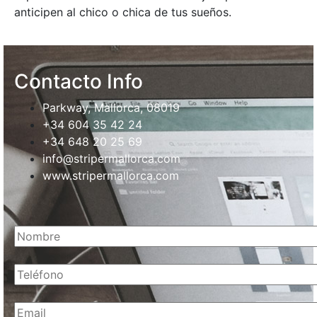
anticipen al chico o chica de tus sueños.
Contacto Info
Parkway, Mallorca, 08019
+34 604 35 42 24
+34 648 20 25 69
info@stripermallorca.com
www.stripermallorca.com