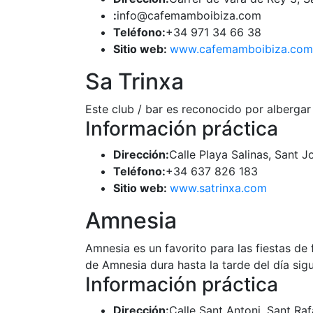
:
info@cafemamboibiza.com
Teléfono:
+34 971 34 66 38
Sitio web:
www.cafemamboibiza.com
Sa Trinxa
Este club / bar es reconocido por albergar
Información práctica
Dirección:
Calle Playa Salinas, Sant J
Teléfono:
+34 637 826 183
Sitio web:
www.satrinxa.com
Amnesia
Amnesia es un favorito para las fiestas de
de Amnesia dura hasta la tarde del día sigu
Información práctica
Dirección:
Calle Sant Antoni, Sant Rafa