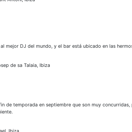
 al mejor DJ del mundo, y el bar está ubicado en las hermo
osep de sa Talaia, Ibiza
 fin de temporada en septiembre que son muy concurridas, p
iente.
el, Ibiza