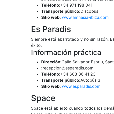
Teléfono:
+34 971 198 041
Transporte público:
Discobus
Sitio web:
www.amnesia-ibiza.com
Es Paradis
Siempre está abarrotado y no sin razón. E
éxito.
Información práctica
Dirección:
Calle Salvador Espriu, Sant
:
recepcion@esparadis.com
Teléfono:
+34 608 36 41 23
Transporte público:
Autobús 3
Sitio web:
www.esparadis.com
Space
Space está abierto cuando todos los demás