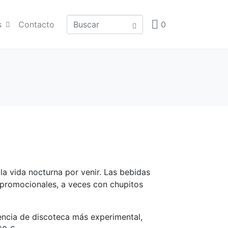
s
Contacto
0
a vida nocturna por venir. Las bebidas
 promocionales, a veces con chupitos
iencia de discoteca más experimental,