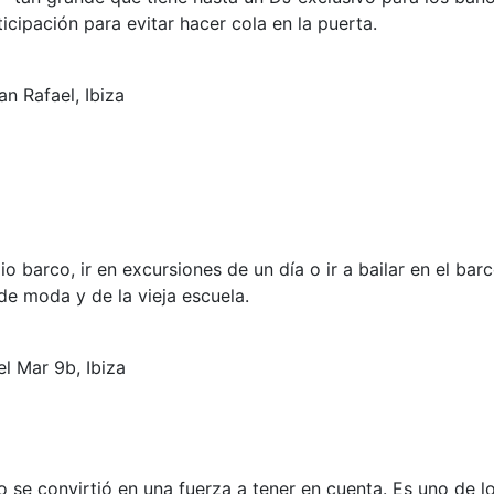
cipación para evitar hacer cola en la puerta.
n Rafael, Ibiza
io barco, ir en excursiones de un día o ir a bailar en el ba
de moda y de la vieja escuela.
l Mar 9b, Ibiza
o se convirtió en una fuerza a tener en cuenta. Es uno de 