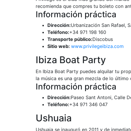
recomienda que compres tu boleto con anti
Información práctica
Dirección:
Urbanización San Rafael, Sa
Teléfono:
+34 971 198 160
Transporte público:
Discobus
Sitio web:
www.privilegeibiza.com
Ibiza Boat Party
En Ibiza Boat Party puedes alquilar tu prop
la música es una gran mezcla de lo último 
Información práctica
Dirección:
Paseo Sant Antoni, Calle De
Teléfono:
+34 971 346 047
Ushuaia
Ushuaia se inauguró en 2011 y de inmediat