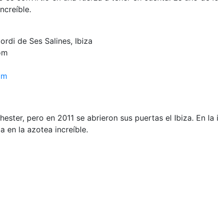
ncreíble.
ordi de Ses Salines, Ibiza
om
om
ster, pero en 2011 se abrieron sus puertas el Ibiza. En la
a en la azotea increíble.