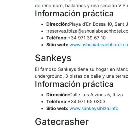
de renombre, bailarines y una sección VIP i
Información práctica
Dirección:
Playa d’En Bossa 10, Sant J
:
reservas.ibiza@ushuaiabeachhotel.c
Teléfono:
+34 971 39 67 10
Sitio web:
www.ushuaiabeachhotel.c
Sankeys
El famoso Sankeys tiene su hogar en Manche
underground, 3 pistas de baile y una terraz
Información práctica
Dirección:
Calle Les Alzines 5, Ibiza
Teléfono:
+34 971 65 0303
Sitio web:
www.sankeysibiza.info
Gatecrasher