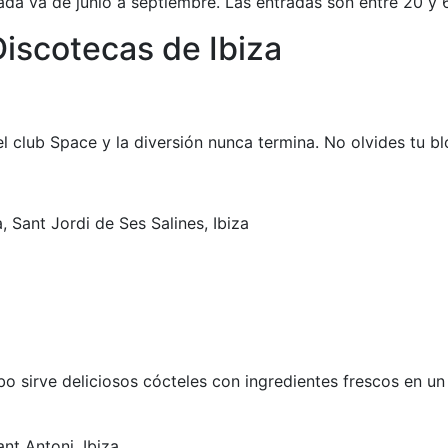
a va de junio a septiembre. Las entradas son entre 20 y 
Discotecas de Ibiza
del club Space y la diversión nunca termina. No olvides tu b
, Sant Jordi de Ses Salines, Ibiza
sirve deliciosos cócteles con ingredientes frescos en un 
nt Antoni, Ibiza