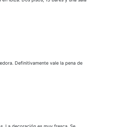
dora. Definitivamente vale la pena de
os. La decoración es muy fresca. Se