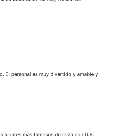
rco. El personal es muy divertido y amable y
los lugares más famosos de Ibiza con DJs