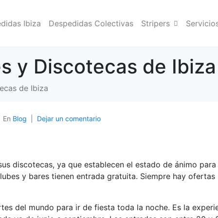
didas Ibiza
Despedidas Colectivas
Stripers
Servicio
s y Discotecas de Ibiza
ecas de Ibiza
En
Blog
Dejar un comentario
us discotecas, ya que establecen el estado de ánimo para l
lubes y bares tienen entrada gratuita. Siempre hay ofertas
tes del mundo para ir de fiesta toda la noche. Es la exper