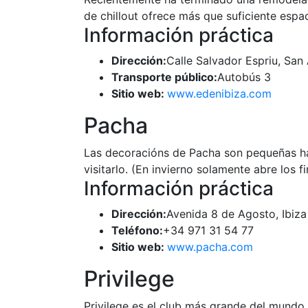
de chillout ofrece más que suficiente espa
Información práctica
Dirección:
Calle Salvador Espriu, San 
Transporte público:
Autobús 3
Sitio web:
www.edenibiza.com
Pacha
Las decoracións de Pacha son pequeñas hab
visitarlo. (En invierno solamente abre los 
Información práctica
Dirección:
Avenida 8 de Agosto, Ibiza
Teléfono:
+34 971 31 54 77
Sitio web:
www.pacha.com
Privilege
Privilege es el club más grande del mundo 