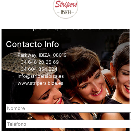
Contacto Info
Parkway, IBIZA, 08019
+34 648 20 25 69
+34 604 354 224
info@stripersibiza.es
www.stripersibiza.es