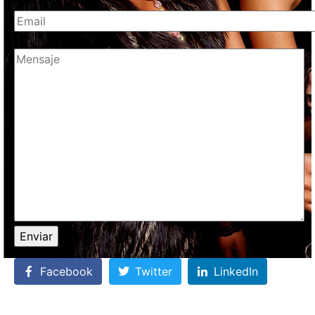
Facebook
Twitter
LinkedIn