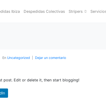
didas Ibiza
Despedidas Colectivas
Stripers
Servicio
En
Uncategorized
Dejar un comentario
rst post. Edit or delete it, then start blogging!
dIn