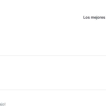
Los mejores 
jo!