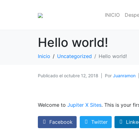
INICIO
Despe
Hello world!
Inicio
Uncategorized
Hello world!
Publicado el
octubre 12, 2018
Por
Juanramon
Welcome to
Jupiter X Sites
. This is your fi
Facebook
Twitter
Linke