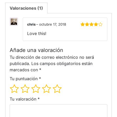
Valoraciones (1)
chris
–
octubre 17, 2018
Valorado
Love this!
con
4
de
5
Añade una valoración
Tu dirección de correo electrónico no será
publicada.
Los campos obligatorios están
marcados con
*
Tu puntuación
*
Tu valoración
*