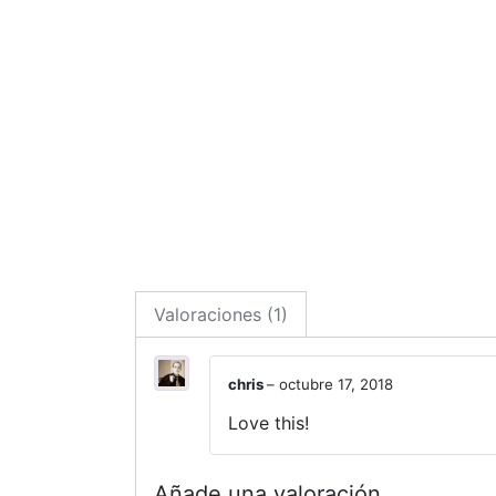
Valoraciones (1)
chris
–
octubre 17, 2018
Love this!
Añade una valoración