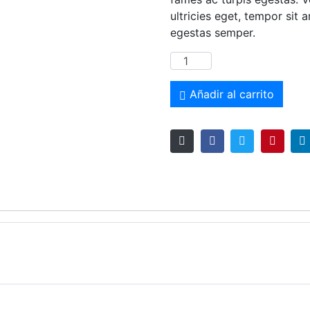
ultricies eget, tempor sit
egestas semper.
Añadir al carrito