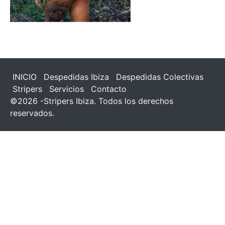
INICIO
Despedidas Ibiza
Despedidas Colectivas
Stripers
Servicios
Contacto
©2026 -Stripers Ibiza. Todos los derechos
reservados.