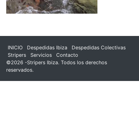
INICIO
Despedidas Ibiza
Despedidas Colectivas
Stripers
Servicios
Contacto
©2026 -Stripers Ibiza. Todos los derechos
reservados.