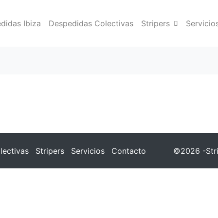
didas Ibiza
Despedidas Colectivas
Stripers
Servicio
lectivas
Stripers
Servicios
Contacto
©2026 -Stri