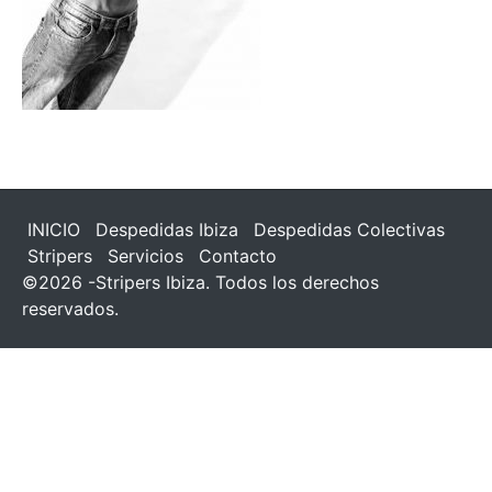
INICIO
Despedidas Ibiza
Despedidas Colectivas
Stripers
Servicios
Contacto
©2026 -Stripers Ibiza. Todos los derechos
reservados.