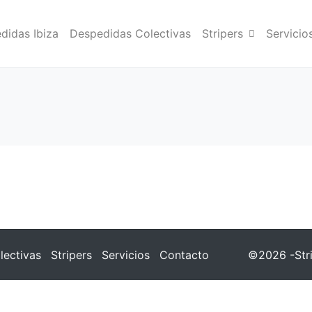
didas Ibiza
Despedidas Colectivas
Stripers
Servicio
lectivas
Stripers
Servicios
Contacto
©2026 -Stri