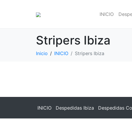
INICIO
Despe
Stripers Ibiza
Inicio
INICIO
Stripers Ibiza
INICIO
Despedidas Ibiza
Despedidas Co