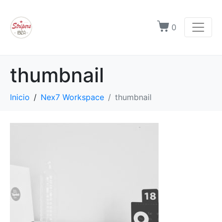
0
thumbnail
Inicio
Nex7 Workspace
thumbnail