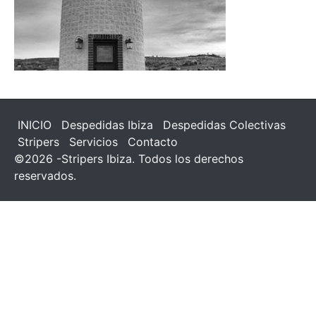
INICIO
Despedidas Ibiza
Despedidas Colectivas
Stripers
Servicios
Contacto
©2026 -Stripers Ibiza. Todos los derechos
reservados.