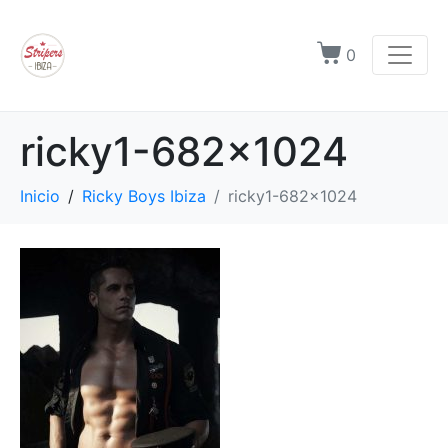
0
ricky1-682×1024
Inicio
Ricky Boys Ibiza
ricky1-682x1024