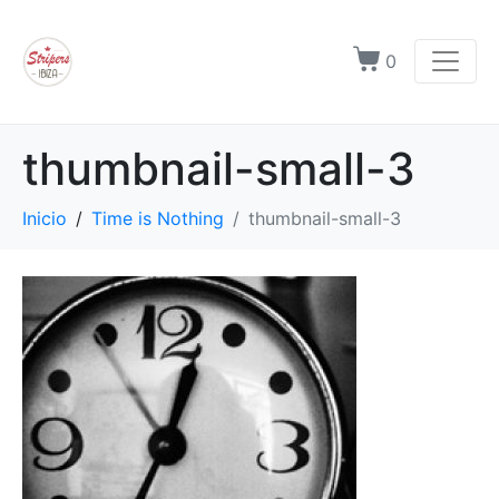
0
thumbnail-small-3
Inicio
Time is Nothing
thumbnail-small-3