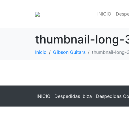
INICIO
Despe
thumbnail-long-
Inicio
Gibson Guitars
thumbnail-long-
INICIO
Despedidas Ibiza
Despedidas Co